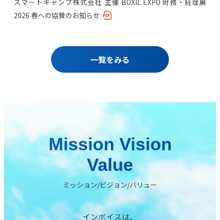
スマートキャンプ株式会社 主催 BOXIL EXPO 財務・経理展
2026 春への協賛のお知らせ
一覧をみる
Mission Vision
Value
ミッション/ビジョン/バリュー
インボイスは、