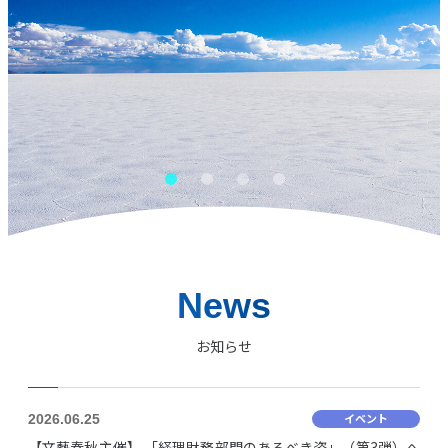
News
お知らせ
イベント
2026.06.25
【文藝春秋主催】 「経理財務部門のあるべき姿」（第3弾）へ