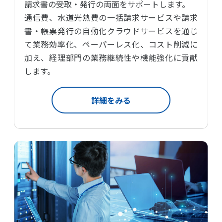
請求書の受取・発行の両面をサポートします。
通信費、水道光熱費の一括請求サービスや
請求
書・帳票発行の自動化クラウドサービスを通じ
て
業務効率化、ペーパーレス化、コスト削減に
加え、
経理部門の業務継続性や機能強化に貢献
します。
詳細をみる